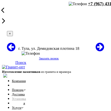
+7 (967) 43
×
г. Тула, ул. Демидовская плотина 18
+7 (967) 431-60-71
Заказать звонок
Поиск
Изготовление памятников
из гранита и мрамора
Компания
Отзывы
Помощь
Доставка
Установка
Гарантия
Услуги