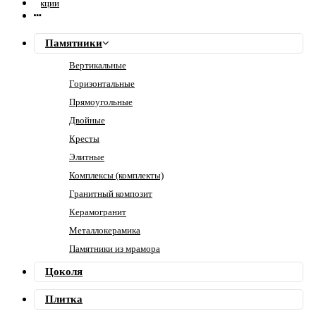
Акции
Памятники
Вертикальные
Горизонтальные
Прямоугольные
Двойные
Кресты
Элитные
Комплексы (комплекты)
Гранитный композит
Керамогранит
Металлокерамика
Памятники из мрамора
Цоколя
Плитка