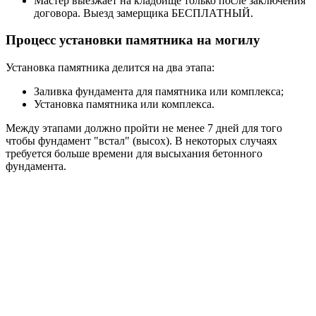
Мастер выезжает на кладбище только после заключения
договора. Выезд замерщика БЕСПЛАТНЫЙ.
Процесс установки памятника на могилу
Установка памятника делится на два этапа:
Заливка фундамента для памятника или комплекса;
Установка памятника или комплекса.
Между этапами должно пройти не менее 7 дней для того
чтобы фундамент "встал" (высох). В некоторых случаях
требуется больше времени для высыхания бетонного
фундамента.