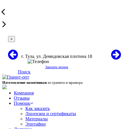
×
г. Тула, ул. Демидовская плотина 18
+7 (967) 431-60-71
Заказать звонок
Поиск
Изготовление памятников
из гранита и мрамора
Компания
Отзывы
Помощь
Как заказать
Лицензии и сертификаты
Материалы
Эпитафии