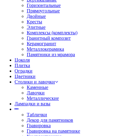
Горизонтальные
Прямоугольные
Двойные
Кресты
Элитные
Комплексы (комплекты)
Гранитный композит
Керамогранит
Металлокерамика
Памятники из мрамора
Цоколя
Плитка
Оградки
Цветники
Столики и лавочки
Каменные
Лавочки
Металлические
Лампадки и вазы
Таблички
Декор для памятников
Гравировка
Гравировка на памятнике