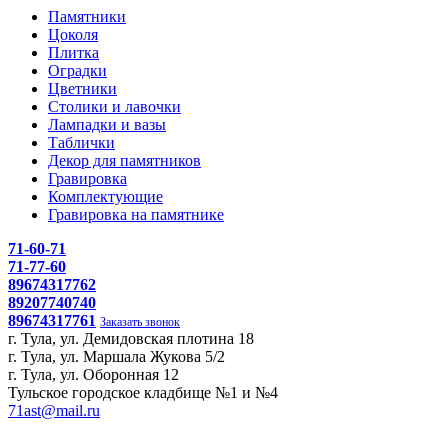
Памятники
Цоколя
Плитка
Оградки
Цветники
Столики и лавочки
Лампадки и вазы
Таблички
Декор для памятников
Гравировка
Комплектующие
Гравировка на памятнике
71-60-71
71-77-60
89674317762
89207740740
89674317761
Заказать звонок
г. Тула, ул. Демидовская плотина 18
г. Тула, ул. Маршала Жукова 5/2
г. Тула, ул. Оборонная 12
Тульское городское кладбище №1 и №4
71ast@mail.ru