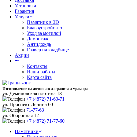
Доставка
Установка
Гарантия
Услуги
Памятник в 3D
Благоустройство
Уход за могилой
Демонтаж
Антидождь
Гравер на кладбище
Акции
Контакты
Наши работы
Карта сайта
Изготовление памятников
из гранита и мрамора
ул. Демидовская плотина 18
+7 (4872) 71-60-71
ул. Проспект Ленина 60
71-77-63
ул. Оборонная 12
+7 (4872) 71-77-60
Памятники
Вертикальные