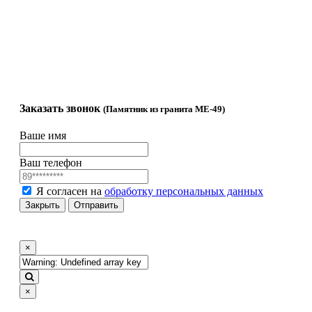
памятников
и №4
Гравировка
71ast@mail.ru
Комплектующие
Гравировка на
памятнике
Заказать звонок
(Памятник из гранита ME-49)
Ваше имя
Ваш телефон
Я согласен на
обработку персональных данных
Закрыть
Отправить
×
×