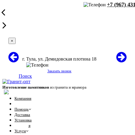
+7 (967) 43
×
г. Тула, ул. Демидовская плотина 18
+7 (967) 431-60-71
Заказать звонок
Поиск
Изготовление памятников
из гранита и мрамора
Компания
Отзывы
Помощь
Доставка
Установка
Гарантия
Услуги