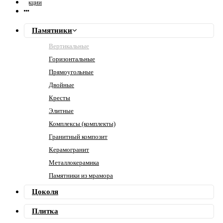
Акции
Памятники
Вертикальные
Горизонтальные
Прямоугольные
Двойные
Кресты
Элитные
Комплексы (комплекты)
Гранитный композит
Керамогранит
Металлокерамика
Памятники из мрамора
Цоколя
Плитка