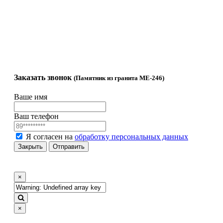
памятников
и №4
Гравировка
71ast@mail.ru
Комплектующие
Гравировка на
памятнике
Заказать звонок
(Памятник из гранита ME-246)
Ваше имя
Ваш телефон
Я согласен на
обработку персональных данных
Закрыть
Отправить
×
×