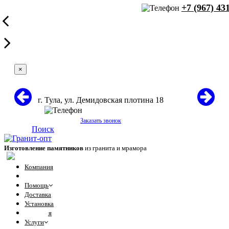
+7 (967) 43
×
г. Тула, ул. Демидовская плотина 18
+7 (967) 431-60-71
Заказать звонок
Поиск
Изготовление памятников
из гранита и мрамора
Компания
Отзывы
Помощь
Доставка
Установка
Гарантия
Услуги