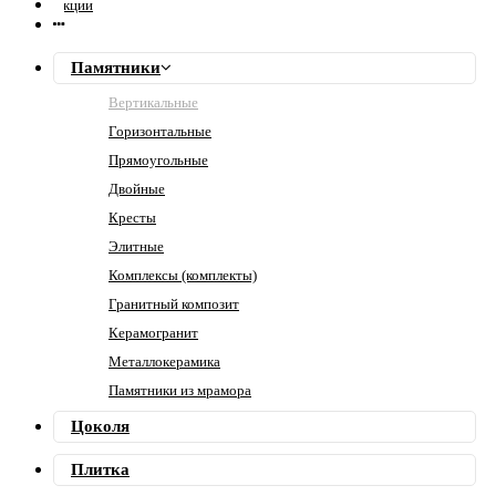
Акции
Памятники
Вертикальные
Горизонтальные
Прямоугольные
Двойные
Кресты
Элитные
Комплексы (комплекты)
Гранитный композит
Керамогранит
Металлокерамика
Памятники из мрамора
Цоколя
Плитка