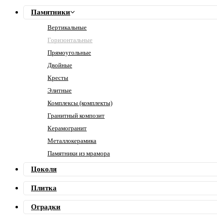
Памятники
Вертикальные
Горизонтальные
Прямоугольные
Двойные
Кресты
Элитные
Комплексы (комплекты)
Гранитный композит
Керамогранит
Металлокерамика
Памятники из мрамора
Цоколя
Плитка
Оградки