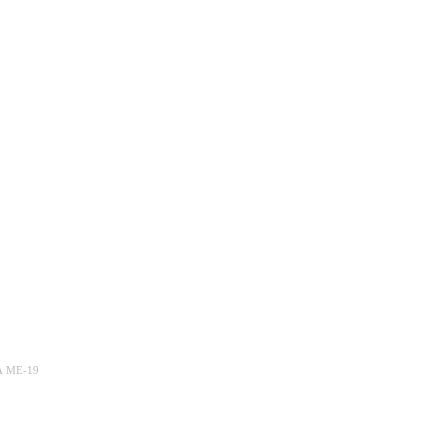
 ME-19