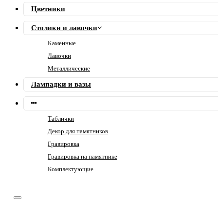
Цветники
Столики и лавочки
Каменные
Лавочки
Металлические
Лампадки и вазы
Таблички
Декор для памятников
Гравировка
Гравировка на памятнике
Комплектующие