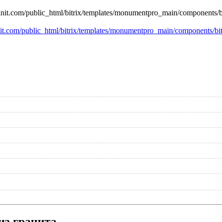
nit.com/public_html/bitrix/templates/monumentpro_main/components/bit
из гранита