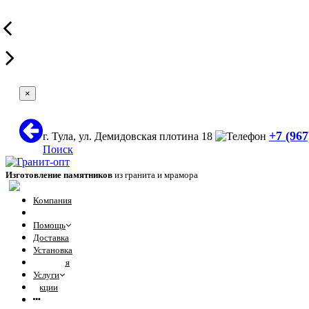
×
+7 (967
г. Тула, ул. Демидовская плотина 18
Поиск
Изготовление памятников
из гранита и мрамора
Компания
Отзывы
Помощь
Доставка
Установка
Гарантия
Услуги
Акции