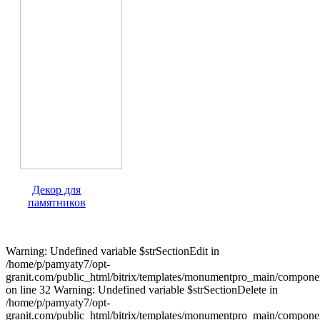
Декор для
памятников
Warning: Undefined variable $strSectionEdit in
/home/p/pamyaty7/opt-
granit.com/public_html/bitrix/templates/monumentpro_main/component
on line 32 Warning: Undefined variable $strSectionDelete in
/home/p/pamyaty7/opt-
granit.com/public_html/bitrix/templates/monumentpro_main/component