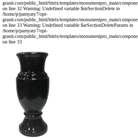
granit.com/public_html/bitrix/templates/monumentpro_main/component
on line 32 Warning: Undefined variable $strSectionDelete in
/home/p/pamyaty7/opt-
granit.com/public_html/bitrix/templates/monumentpro_main/component
on line 33 Warning: Undefined variable $arSectionDeleteParams in
/home/p/pamyaty7/opt-
granit.com/public_html/bitrix/templates/monumentpro_main/component
on line 33