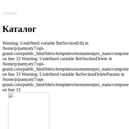
ГЛАВНАЯ
Каталог
Warning: Undefined variable $strSectionEdit in
/home/p/pamyaty7/opt-
granit.com/public_html/bitrix/templates/monumentpro_main/component
on line 32 Warning: Undefined variable $strSectionDelete in
/home/p/pamyaty7/opt-
granit.com/public_html/bitrix/templates/monumentpro_main/component
on line 33 Warning: Undefined variable $arSectionDeleteParams in
/home/p/pamyaty7/opt-
granit.com/public_html/bitrix/templates/monumentpro_main/component
on line 33