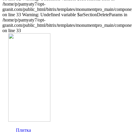
/home/p/pamyaty7/opt-
granit.com/public_html/bitrix/templates/monumentpro_main/component
on line 33 Warning: Undefined variable $arSectionDeleteParams in
/home/p/pamyaty7/opt-
granit.com/public_html/bitrix/templates/monumentpro_main/component
on line 33
Плитка