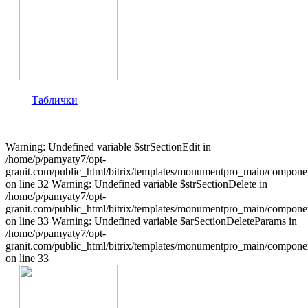
Таблички
Warning: Undefined variable $strSectionEdit in
/home/p/pamyaty7/opt-
granit.com/public_html/bitrix/templates/monumentpro_main/component
on line 32 Warning: Undefined variable $strSectionDelete in
/home/p/pamyaty7/opt-
granit.com/public_html/bitrix/templates/monumentpro_main/component
on line 33 Warning: Undefined variable $arSectionDeleteParams in
/home/p/pamyaty7/opt-
granit.com/public_html/bitrix/templates/monumentpro_main/component
on line 33