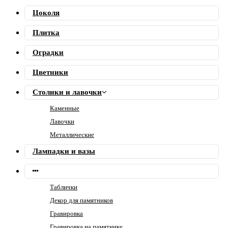
Цоколя
Плитка
Оградки
Цветники
Столики и лавочки
Каменные
Лавочки
Металлические
Лампадки и вазы
Таблички
Декор для памятников
Гравировка
Гравировка на памятнике