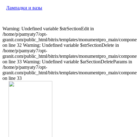
Лампадки и вазы
Warning: Undefined variable $strSectionEdit in
/home/p/pamyaty7/opt-
granit.com/public_html/bitrix/templates/monumentpro_main/component
on line 32 Warning: Undefined variable $strSectionDelete in
/home/p/pamyaty7/opt-
granit.com/public_html/bitrix/templates/monumentpro_main/component
on line 33 Warning: Undefined variable $arSectionDeleteParams in
/home/p/pamyaty7/opt-
granit.com/public_html/bitrix/templates/monumentpro_main/component
on line 33