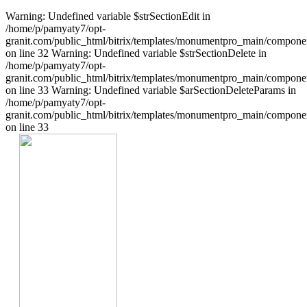
Warning: Undefined variable $strSectionEdit in
/home/p/pamyaty7/opt-
granit.com/public_html/bitrix/templates/monumentpro_main/component
on line 32 Warning: Undefined variable $strSectionDelete in
/home/p/pamyaty7/opt-
granit.com/public_html/bitrix/templates/monumentpro_main/component
on line 33 Warning: Undefined variable $arSectionDeleteParams in
/home/p/pamyaty7/opt-
granit.com/public_html/bitrix/templates/monumentpro_main/component
on line 33