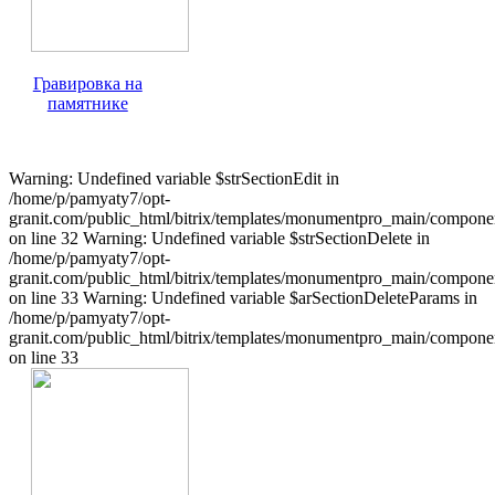
Гравировка на
памятнике
Warning: Undefined variable $strSectionEdit in
/home/p/pamyaty7/opt-
granit.com/public_html/bitrix/templates/monumentpro_main/component
on line 32 Warning: Undefined variable $strSectionDelete in
/home/p/pamyaty7/opt-
granit.com/public_html/bitrix/templates/monumentpro_main/component
on line 33 Warning: Undefined variable $arSectionDeleteParams in
/home/p/pamyaty7/opt-
granit.com/public_html/bitrix/templates/monumentpro_main/component
on line 33