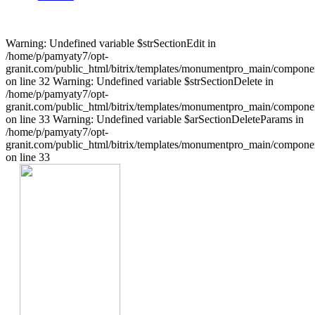
Warning: Undefined variable $strSectionEdit in
/home/p/pamyaty7/opt-
granit.com/public_html/bitrix/templates/monumentpro_main/component
on line 32 Warning: Undefined variable $strSectionDelete in
/home/p/pamyaty7/opt-
granit.com/public_html/bitrix/templates/monumentpro_main/component
on line 33 Warning: Undefined variable $arSectionDeleteParams in
/home/p/pamyaty7/opt-
granit.com/public_html/bitrix/templates/monumentpro_main/component
on line 33