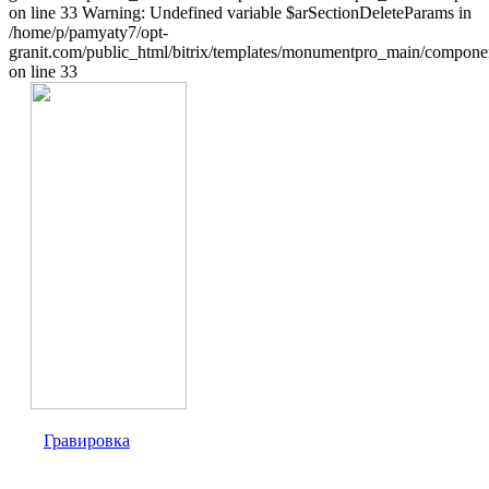
on line 33 Warning: Undefined variable $arSectionDeleteParams in
/home/p/pamyaty7/opt-
granit.com/public_html/bitrix/templates/monumentpro_main/component
on line 33
Гравировка