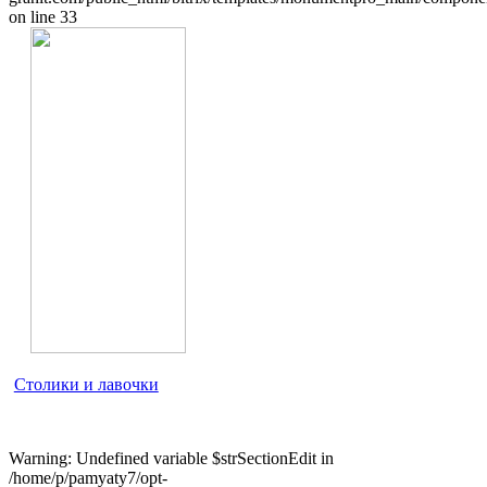
on line 33
Столики и лавочки
Warning: Undefined variable $strSectionEdit in
/home/p/pamyaty7/opt-