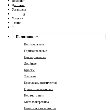
Помощь
Доставка
Установка
Гарантия
Услуги
Акции
Памятники
Вертикальные
Горизонтальные
Прямоугольные
Двойные
Кресты
Элитные
Комплексы (комплекты)
Гранитный композит
Керамогранит
Металлокерамика
Памятники из мрамора