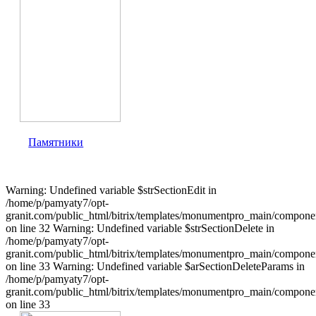
Памятники
Warning: Undefined variable $strSectionEdit in
/home/p/pamyaty7/opt-
granit.com/public_html/bitrix/templates/monumentpro_main/component
on line 32 Warning: Undefined variable $strSectionDelete in
/home/p/pamyaty7/opt-
granit.com/public_html/bitrix/templates/monumentpro_main/component
on line 33 Warning: Undefined variable $arSectionDeleteParams in
/home/p/pamyaty7/opt-
granit.com/public_html/bitrix/templates/monumentpro_main/component
on line 33