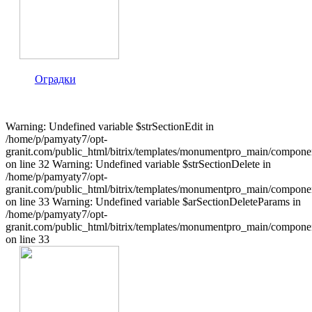
Оградки
Warning: Undefined variable $strSectionEdit in
/home/p/pamyaty7/opt-
granit.com/public_html/bitrix/templates/monumentpro_main/component
on line 32 Warning: Undefined variable $strSectionDelete in
/home/p/pamyaty7/opt-
granit.com/public_html/bitrix/templates/monumentpro_main/component
on line 33 Warning: Undefined variable $arSectionDeleteParams in
/home/p/pamyaty7/opt-
granit.com/public_html/bitrix/templates/monumentpro_main/component
on line 33