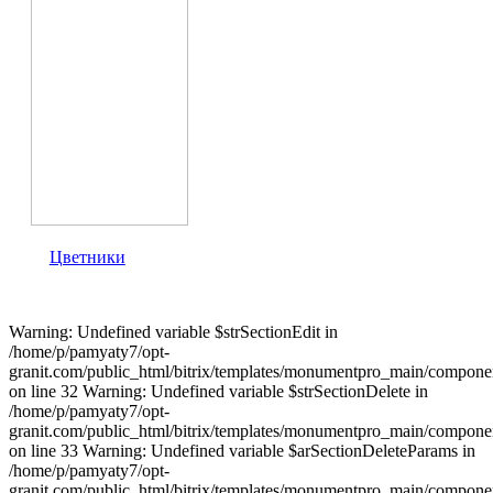
Цветники
Warning: Undefined variable $strSectionEdit in
/home/p/pamyaty7/opt-
granit.com/public_html/bitrix/templates/monumentpro_main/component
on line 32 Warning: Undefined variable $strSectionDelete in
/home/p/pamyaty7/opt-
granit.com/public_html/bitrix/templates/monumentpro_main/component
on line 33 Warning: Undefined variable $arSectionDeleteParams in
/home/p/pamyaty7/opt-
granit.com/public_html/bitrix/templates/monumentpro_main/component