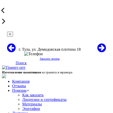
×
г. Тула, ул. Демидовская плотина 18
+7 (967) 431-60-71
Заказать звонок
Поиск
Изготовление памятников
из гранита и мрамора
Компания
Отзывы
Помощь
Как заказать
Лицензии и сертификаты
Материалы
Эпитафии