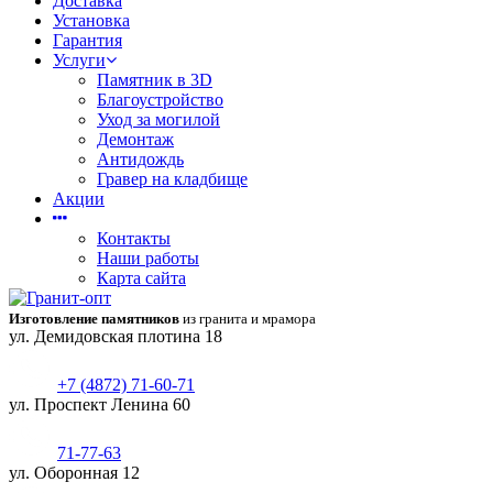
Доставка
Установка
Гарантия
Услуги
Памятник в 3D
Благоустройство
Уход за могилой
Демонтаж
Антидождь
Гравер на кладбище
Акции
Контакты
Наши работы
Карта сайта
Изготовление памятников
из гранита и мрамора
ул. Демидовская плотина 18
+7 (4872) 71-60-71
ул. Проспект Ленина 60
71-77-63
ул. Оборонная 12