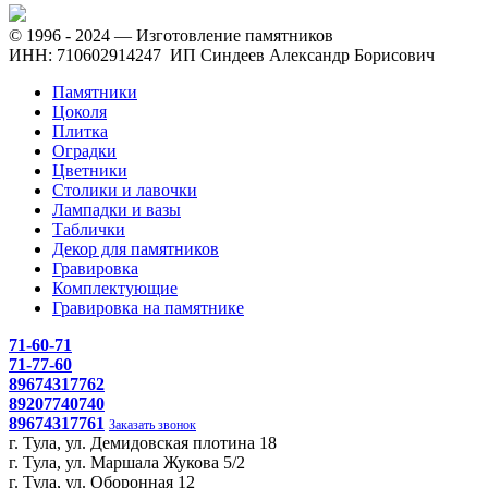
© 1996 - 2024 — Изготовление памятников
ИНН: 710602914247 ИП Синдеев Александр Борисович
Памятники
Цоколя
Плитка
Оградки
Цветники
Столики и лавочки
Лампадки и вазы
Таблички
Декор для памятников
Гравировка
Комплектующие
Гравировка на памятнике
71-60-71
71-77-60
89674317762
89207740740
89674317761
Заказать звонок
г. Тула, ул. Демидовская плотина 18
г. Тула, ул. Маршала Жукова 5/2
г. Тула, ул. Оборонная 12