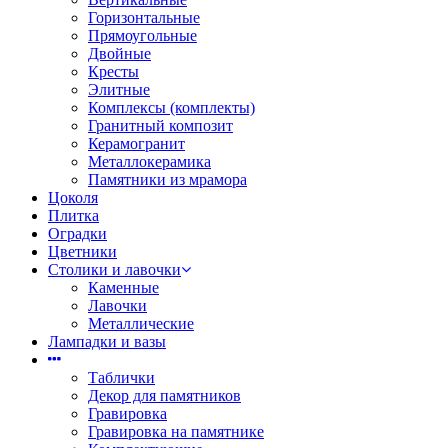
Горизонтальные
Прямоугольные
Двойные
Кресты
Элитные
Комплексы (комплекты)
Гранитный композит
Керамогранит
Металлокерамика
Памятники из мрамора
Цоколя
Плитка
Оградки
Цветники
Столики и лавочки
Каменные
Лавочки
Металлические
Лампадки и вазы
Таблички
Декор для памятников
Гравировка
Гравировка на памятнике