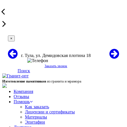
×
г. Тула, ул. Демидовская плотина 18
+7 (967) 431-60-71
Заказать звонок
Поиск
Изготовление памятников
из гранита и мрамора
Компания
Отзывы
Помощь
Как заказать
Лицензии и сертификаты
Материалы
Эпитафии