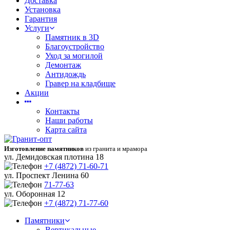
Доставка
Установка
Гарантия
Услуги
Памятник в 3D
Благоустройство
Уход за могилой
Демонтаж
Антидождь
Гравер на кладбище
Акции
Контакты
Наши работы
Карта сайта
Изготовление памятников
из гранита и мрамора
ул. Демидовская плотина 18
+7 (4872) 71-60-71
ул. Проспект Ленина 60
71-77-63
ул. Оборонная 12
+7 (4872) 71-77-60
Памятники
Вертикальные