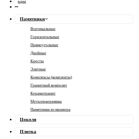
Акции
Памятники
Вертикальные
Горизонтальные
Прямоугольные
Двойные
Кресты
Элитные
Комплексы (комплекты)
Гранитный композит
Керамогранит
Металлокерамика
Памятники из мрамора
Цоколя
Плитка