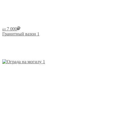
7 000
от
Гранитный вазон 1