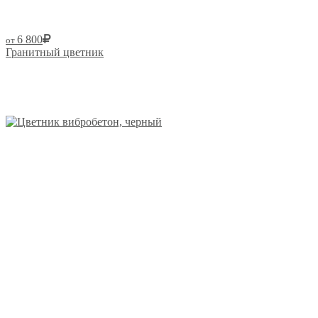
6 800
от
Гранитный цветник