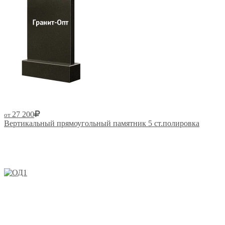
27 200
от
Вертикальный прямоугольный памятник 5 ст.полировка