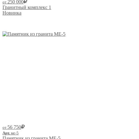
250 000
от
Гранитный комплекс 1
Новинка
Размер от:
56 750
от
Арт.
ме-5
Памятник из гранита ME-5