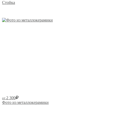
Стойка
Размер от:
2 300
от
Фото из металлокерамики
Размер от: