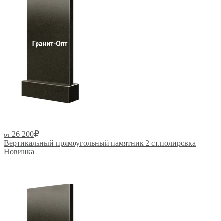
26 200
от
Вертикальный прямоугольный памятник 2 ст.полировка
Новинка
Размер от: