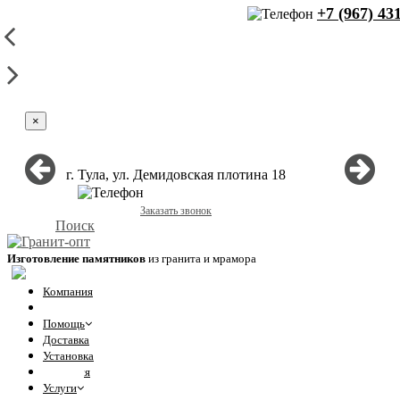
+7 (967) 43
×
г. Тула, ул. Демидовская плотина 18
+7 (967) 431-60-71
Заказать звонок
Поиск
Изготовление памятников
из гранита и мрамора
Компания
Отзывы
Помощь
Доставка
Установка
Гарантия
Услуги