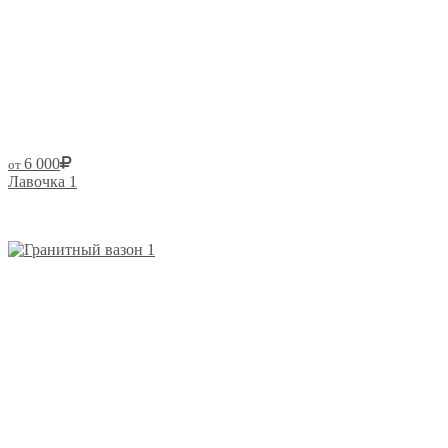
6 000
от
Лавочка 1
Размер от: