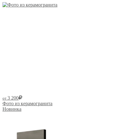
3 200
от
Фото из керамогранита
Новинка
Размер от: