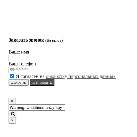
Гравировка
71ast@mail.ru
Комплектующие
Гравировка на
памятнике
Заказать звонок
(Каталог)
Ваше имя
Ваш телефон
Я согласен на
обработку персональных данных
Закрыть
Отправить
×
×