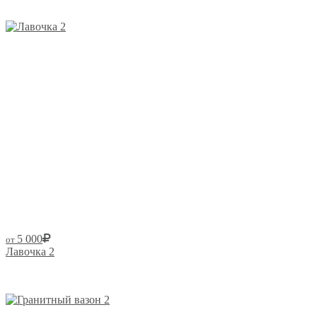
5 000
от
Лавочка 2
Размер от: