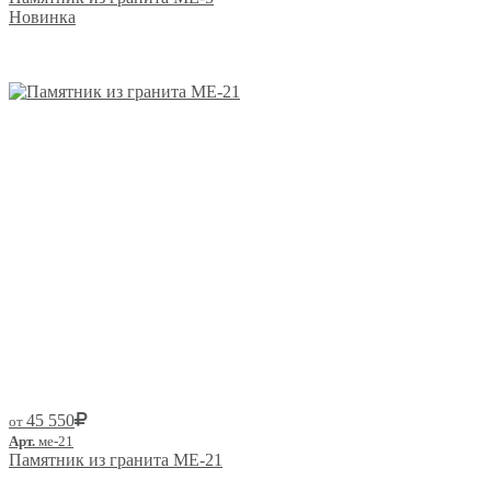
Новинка
Размер от:
45 550
от
Арт.
ме-21
Памятник из гранита ME-21