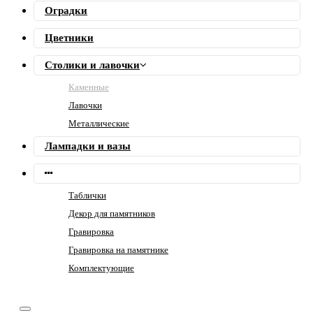
Оградки
Цветники
Столики и лавочки
Каменные
Лавочки
Металлические
Лампадки и вазы
Таблички
Декор для памятников
Гравировка
Гравировка на памятнике
Комплектующие