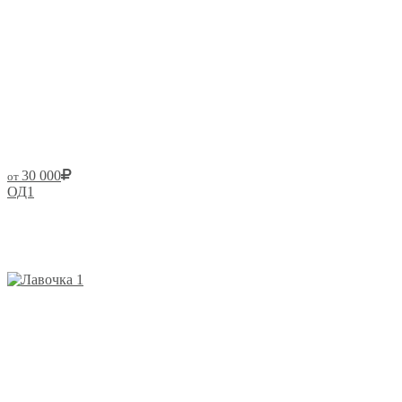
30 000
от
ОД1