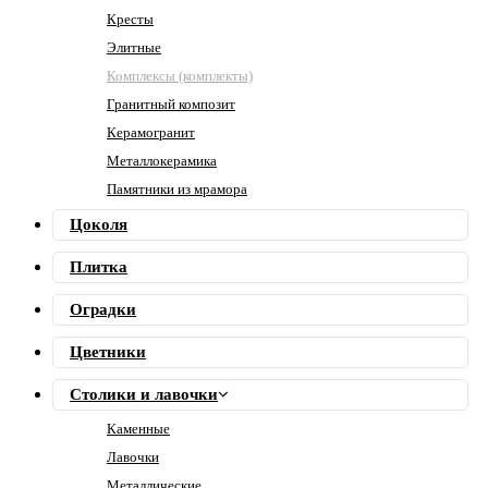
Кресты
Элитные
Комплексы (комплекты)
Гранитный композит
Керамогранит
Металлокерамика
Памятники из мрамора
Цоколя
Плитка
Оградки
Цветники
Столики и лавочки
Каменные
Лавочки
Металлические