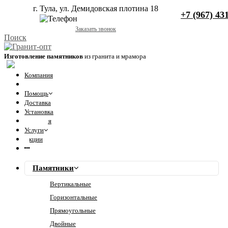
г. Тула, ул. Демидовская плотина 18
+7 (967) 43
+7 (967) 431-60-71
Заказать звонок
Поиск
Изготовление памятников
из гранита и мрамора
Компания
Отзывы
Помощь
Доставка
Установка
Гарантия
Услуги
Акции
Памятники
Вертикальные
Горизонтальные
Прямоугольные
Двойные