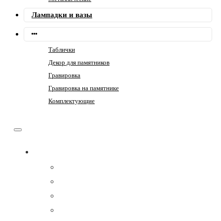
Лампадки и вазы
Таблички
Декор для памятников
Гравировка
Гравировка на памятнике
Комплектующие
Памятники
Вертикальные
Горизонтальные
Прямоугольные
Двойные