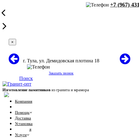
+7 (967) 43
×
г. Тула, ул. Демидовская плотина 18
+7 (967) 431-60-71
Заказать звонок
Поиск
Изготовление памятников
из гранита и мрамора
Компания
Отзывы
Помощь
Доставка
Установка
Гарантия
Услуги