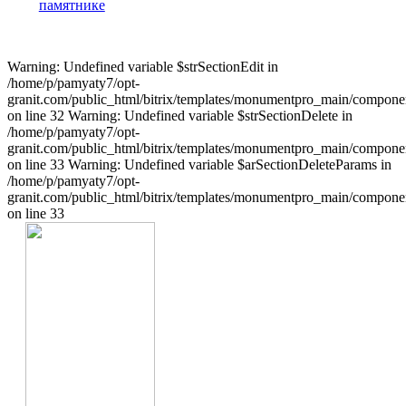
памятнике
Warning: Undefined variable $strSectionEdit in
/home/p/pamyaty7/opt-
granit.com/public_html/bitrix/templates/monumentpro_main/component
on line 32 Warning: Undefined variable $strSectionDelete in
/home/p/pamyaty7/opt-
granit.com/public_html/bitrix/templates/monumentpro_main/component
on line 33 Warning: Undefined variable $arSectionDeleteParams in
/home/p/pamyaty7/opt-
granit.com/public_html/bitrix/templates/monumentpro_main/component
on line 33