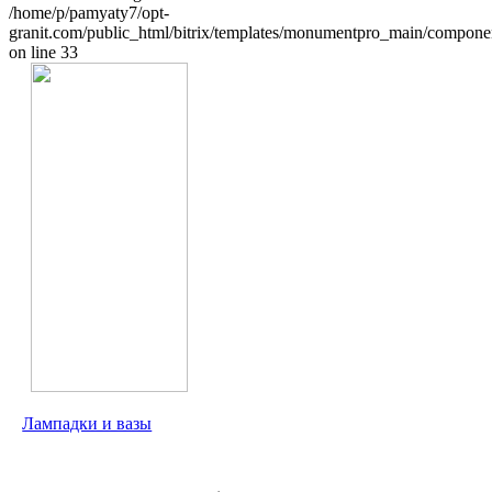
/home/p/pamyaty7/opt-
granit.com/public_html/bitrix/templates/monumentpro_main/component
on line 33
Лампадки и вазы