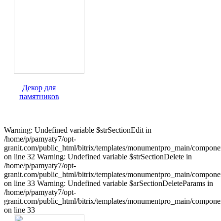
Декор для
памятников
Warning: Undefined variable $strSectionEdit in
/home/p/pamyaty7/opt-
granit.com/public_html/bitrix/templates/monumentpro_main/component
on line 32 Warning: Undefined variable $strSectionDelete in
/home/p/pamyaty7/opt-
granit.com/public_html/bitrix/templates/monumentpro_main/component
on line 33 Warning: Undefined variable $arSectionDeleteParams in
/home/p/pamyaty7/opt-
granit.com/public_html/bitrix/templates/monumentpro_main/component
on line 33