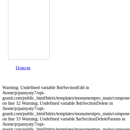
Цоколя
Warning: Undefined variable $strSectionEdit in
/home/p/pamyaty7/opt-
granit.com/public_html/bitrix/templates/monumentpro_main/component
on line 32 Warning: Undefined variable $strSectionDelete in
/home/p/pamyaty7/opt-
granit.com/public_html/bitrix/templates/monumentpro_main/component
on line 33 Warning: Undefined variable $arSectionDeleteParams in
/home/p/pamyaty7/opt-
granit.com/public_html/bitrix/templates/monumentpro_main/component