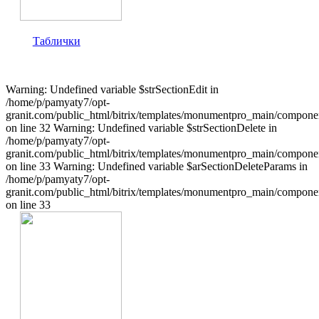
Таблички
Warning: Undefined variable $strSectionEdit in
/home/p/pamyaty7/opt-
granit.com/public_html/bitrix/templates/monumentpro_main/component
on line 32 Warning: Undefined variable $strSectionDelete in
/home/p/pamyaty7/opt-
granit.com/public_html/bitrix/templates/monumentpro_main/component
on line 33 Warning: Undefined variable $arSectionDeleteParams in
/home/p/pamyaty7/opt-
granit.com/public_html/bitrix/templates/monumentpro_main/component
on line 33