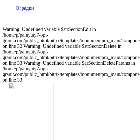
Оградки
Warning: Undefined variable $strSectionEdit in
/home/p/pamyaty7/opt-
granit.com/public_html/bitrix/templates/monumentpro_main/component
on line 32 Warning: Undefined variable $strSectionDelete in
/home/p/pamyaty7/opt-
granit.com/public_html/bitrix/templates/monumentpro_main/component
on line 33 Warning: Undefined variable $arSectionDeleteParams in
/home/p/pamyaty7/opt-
granit.com/public_html/bitrix/templates/monumentpro_main/component
on line 33