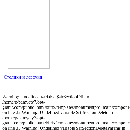
Столики и лавочки
Warning: Undefined variable $strSectionEdit in
/home/p/pamyaty7/opt-
granit.com/public_html/bitrix/templates/monumentpro_main/component
on line 32 Warning: Undefined variable $strSectionDelete in
/home/p/pamyaty7/opt-
granit.com/public_html/bitrix/templates/monumentpro_main/component
on line 33 Warning: Undefined variable $arSectionDeleteParams in