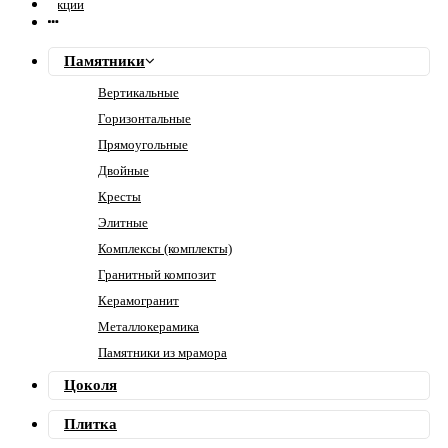
Акции
Памятники
Вертикальные
Горизонтальные
Прямоугольные
Двойные
Кресты
Элитные
Комплексы (комплекты)
Гранитный композит
Керамогранит
Металлокерамика
Памятники из мрамора
Цоколя
Плитка