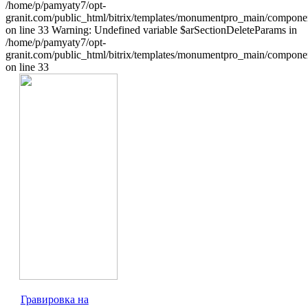
/home/p/pamyaty7/opt-
granit.com/public_html/bitrix/templates/monumentpro_main/component
on line 33 Warning: Undefined variable $arSectionDeleteParams in
/home/p/pamyaty7/opt-
granit.com/public_html/bitrix/templates/monumentpro_main/component
on line 33
Гравировка на