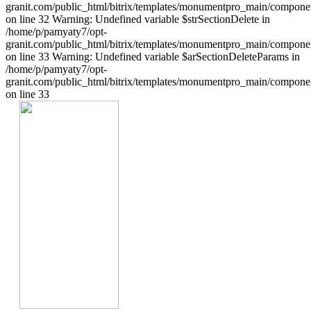
granit.com/public_html/bitrix/templates/monumentpro_main/component
on line 32 Warning: Undefined variable $strSectionDelete in
/home/p/pamyaty7/opt-
granit.com/public_html/bitrix/templates/monumentpro_main/component
on line 33 Warning: Undefined variable $arSectionDeleteParams in
/home/p/pamyaty7/opt-
granit.com/public_html/bitrix/templates/monumentpro_main/component
on line 33