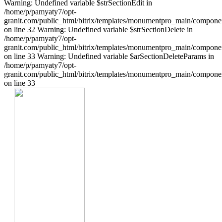
Warning: Undefined variable $strSectionEdit in
/home/p/pamyaty7/opt-
granit.com/public_html/bitrix/templates/monumentpro_main/component
on line 32 Warning: Undefined variable $strSectionDelete in
/home/p/pamyaty7/opt-
granit.com/public_html/bitrix/templates/monumentpro_main/component
on line 33 Warning: Undefined variable $arSectionDeleteParams in
/home/p/pamyaty7/opt-
granit.com/public_html/bitrix/templates/monumentpro_main/component
on line 33