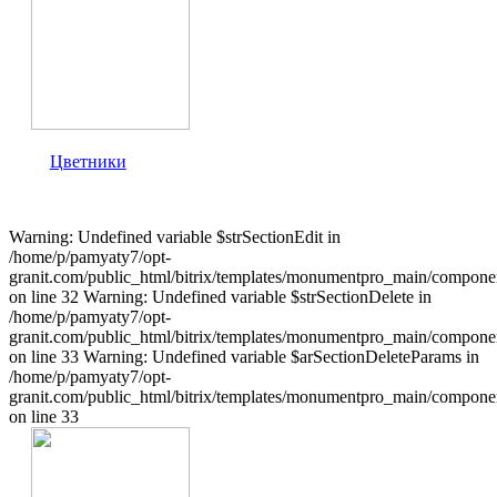
Цветники
Warning: Undefined variable $strSectionEdit in
/home/p/pamyaty7/opt-
granit.com/public_html/bitrix/templates/monumentpro_main/component
on line 32 Warning: Undefined variable $strSectionDelete in
/home/p/pamyaty7/opt-
granit.com/public_html/bitrix/templates/monumentpro_main/component
on line 33 Warning: Undefined variable $arSectionDeleteParams in
/home/p/pamyaty7/opt-
granit.com/public_html/bitrix/templates/monumentpro_main/component
on line 33