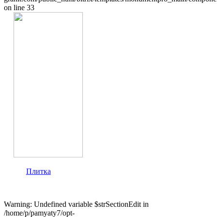
on line 33
Плитка
Warning: Undefined variable $strSectionEdit in
/home/p/pamyaty7/opt-