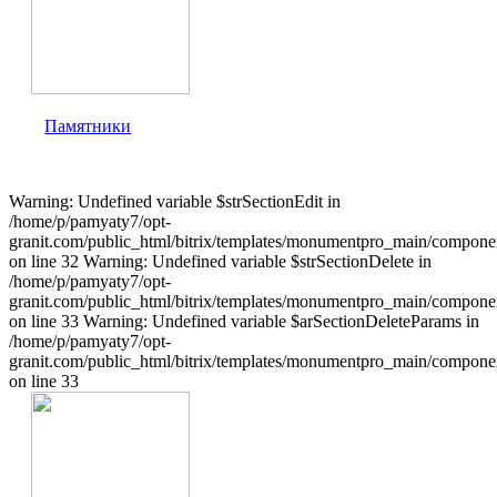
Памятники
Warning: Undefined variable $strSectionEdit in
/home/p/pamyaty7/opt-
granit.com/public_html/bitrix/templates/monumentpro_main/component
on line 32 Warning: Undefined variable $strSectionDelete in
/home/p/pamyaty7/opt-
granit.com/public_html/bitrix/templates/monumentpro_main/component
on line 33 Warning: Undefined variable $arSectionDeleteParams in
/home/p/pamyaty7/opt-
granit.com/public_html/bitrix/templates/monumentpro_main/component
on line 33